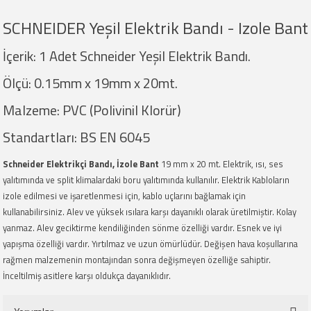
SCHNEIDER Yeşil Elektrik Bandı - Izole Bant
İçerik:
1 Adet Schneider Yeşil Elektrik Bandı.
Ölçü:
0.15mm x 19mm x 20mt.
Malzeme:
PVC (Polivinil Klorür)
Standartları:
BS EN 6045
Schneider Elektrikçi Bandı, İzole Bant
19 mm x 20 mt. Elektrik, ısı, ses
yalıtımında ve split klimalardaki boru yalıtımında kullanılır. Elektrik Kabloların
izole edilmesi ve işaretlenmesi için, kablo uçlarını bağlamak için
kullanabilirsiniz. Alev ve yüksek ısılara karşı dayanıklı olarak üretilmiştir. Kolay
yanmaz. Alev geciktirme kendiliğinden sönme özelliği vardır. Esnek ve iyi
yapışma özelliği vardır. Yırtılmaz ve uzun ömürlüdür. Değişen hava koşullarına
rağmen malzemenin montajından sonra değişmeyen özelliğe sahiptir.
İnceltilmiş asitlere karşı oldukça dayanıklıdır.