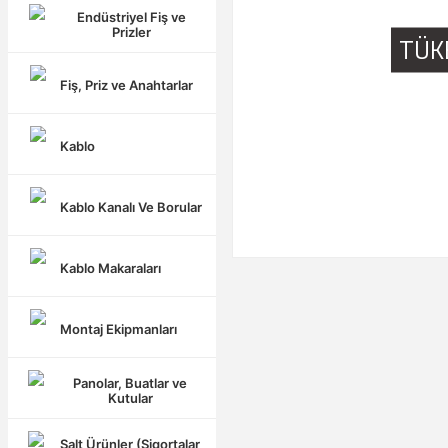
Endüstriyel Fiş ve
Prizler
TÜK
Fiş, Priz ve Anahtarlar
Kablo
Kablo Kanalı Ve Borular
Kablo Makaraları
Montaj Ekipmanları
Panolar, Buatlar ve
Kutular
Şalt Ürünler (Sigortalar