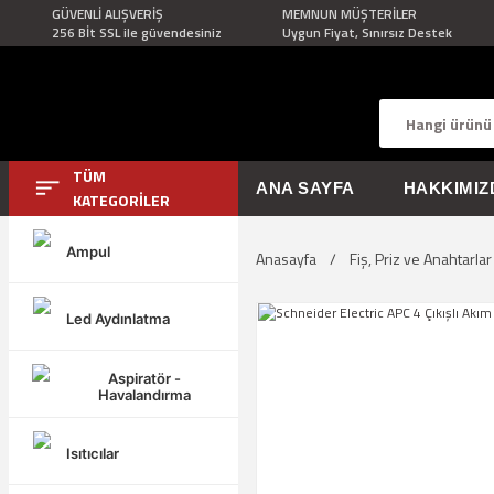
GÜVENLİ ALIŞVERİŞ
MEMNUN MÜŞTERİLER
256 Bİt SSL ile güvendesiniz
Uygun Fiyat, Sınırsız Destek
TÜM
ANA SAYFA
HAKKIMIZ
KATEGORİLER
Ampul
Anasayfa
Fiş, Priz ve Anahtarlar
Led Aydınlatma
Aspiratör -
Havalandırma
Isıtıcılar