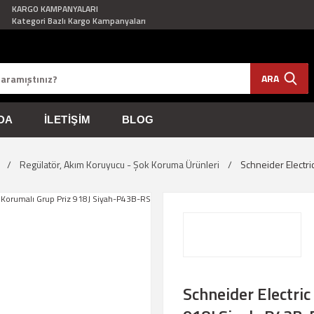
KARGO KAMPANYALARI
Kategori Bazlı Kargo Kampanyaları
ARA
DA
İLETIŞIM
BLOG
Regülatör, Akım Koruyucu - Şok Koruma Ürünleri
Schneider Electri
Schneider Electric