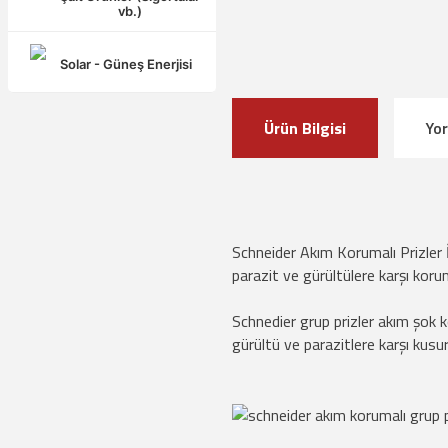
vb.)
Solar - Güneş Enerjisi
Ürün Bilgisi
Yo
Schneider Akım Korumalı Prizler İ
parazit ve gürültülere karşı koru
Schnedier grup prizler akım şok ko
gürültü ve parazitlere karşı kus