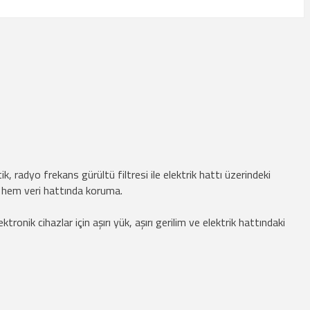
 radyo frekans gürültü filtresi ile elektrik hattı üzerindeki
ik hem veri hattında koruma.
onik cihazlar için aşırı yük, aşırı gerilim ve elektrik hattındaki