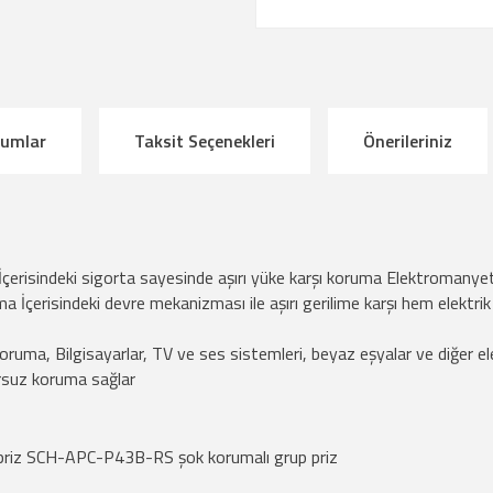
rumlar
Taksit Seçenekleri
Önerileriniz
çerisindeki sigorta sayesinde aşırı yüke karşı koruma Elektromanyetik,
ma İçerisindeki devre mekanizması ile aşırı gerilime karşı hem elektr
ruma, Bilgisayarlar, TV ve ses sistemleri, beyaz eşyalar ve diğer elektr
ursuz koruma sağlar