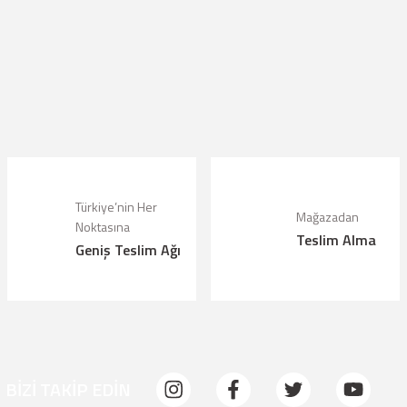
lanarak tarafımıza iletebilirsiniz.
Türkiye’nin Her
Mağazadan
Noktasına
Teslim Alma
Geniş Teslim Ağı
BİZİ TAKİP EDİN