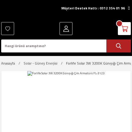
Müşteri Destek Hattı : 0312 354 01 96
Anasayfa
Solar - Güneş Enerjisi
Forlife Solar 3W 3200K Günışığı Çim Arm