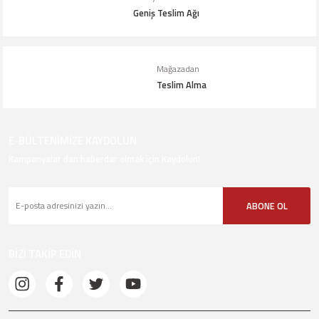
Geniş Teslim Ağı
Gönder
Mağazadan
Teslim Alma
E-BÜLTENİMİZE KAYDOLUN
Kampanyalar dan haberdar olmak için Kaydolun!
ABONE OL
BİZİ TAKİP EDİN