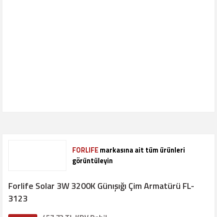
FORLIFE
markasına ait tüm ürünleri
görüntüleyin
Forlife Solar 3W 3200K Günışığı Çim Armatürü FL-
3123