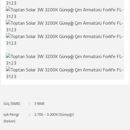
Güç (Watt)
:
3 Watt
Işık Rengi
:
2.700 - 3.200K (Günışığı)
(Kelvin)