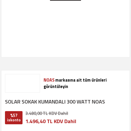
NOAS
markasına ait tüm ürünleri
görüntüleyin
SOLAR SOKAK KUMANDALI 300 WATT NOAS
3.480,00 TL KDV Dahil
%57
iskonto
1.496,40 TL KDV Dahil