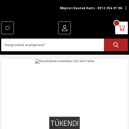
Müşteri Destek Hattı : 0312 354 01 96
TÜKENDİ