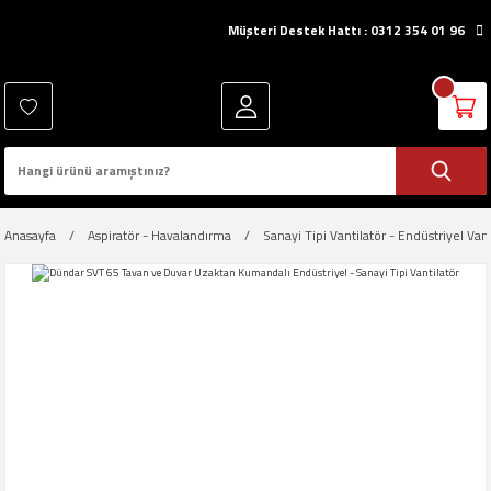
Müşteri Destek Hattı : 0312 354 01 96
Anasayfa
Aspiratör - Havalandırma
Sanayi Tipi Vantilatör - Endüstriyel Vant