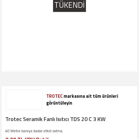
TÜKENDİ
TROTEC
markasına ait tüm ürünleri
görüntüleyin
Trotec Seramik Fanlı Isıtıcı TDS 20 C 3 KW
40 Metre kareye kadar etkili ısıtma