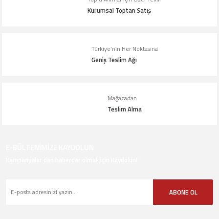
Kurumsal Toptan Satış
Gönder
Türkiye’nin Her Noktasına
Geniş Teslim Ağı
Mağazadan
Teslim Alma
E-BÜLTENİMİZE KAYDOLUN
Kampanyalar dan haberdar olmak için Kaydolun!
ABONE OL