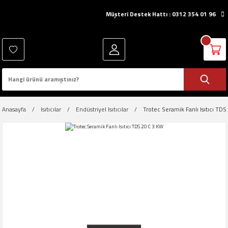
Müşteri Destek Hattı : 0312 354 01 96
Anasayfa
Isıtıcılar
Endüstriyel Isıtıcılar
Trotec Seramik Fanlı Isıtıcı TD