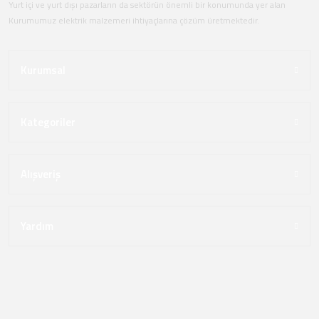
Yurt içi ve yurt dışı pazarların da sektörün önemli bir konumunda yer alan
Kurumumuz elektrik malzemeri ihtiyaçlarına çözüm üretmektedir.
Kurumsal
Kategoriler
Alışveriş
Yardım