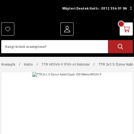
Müşteri Destek Hattı : 0312 354 01 96
Anasayfa
Kablo
TTR H05VV-F (FVV-n) Kablolar
TTR 2x1.5 Öznur Kabl