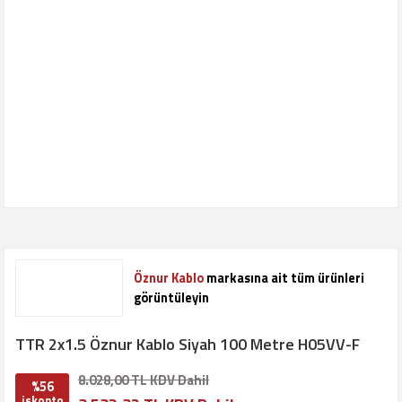
Öznur Kablo
markasına ait tüm ürünleri
görüntüleyin
TTR 2x1.5 Öznur Kablo Siyah 100 Metre H05VV-F
8.028,00 TL KDV Dahil
%56
iskonto