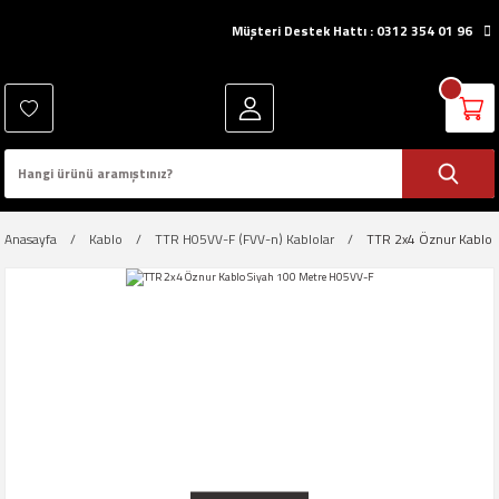
Müşteri Destek Hattı : 0312 354 01 96
Anasayfa
Kablo
TTR H05VV-F (FVV-n) Kablolar
TTR 2x4 Öznur Kablo 