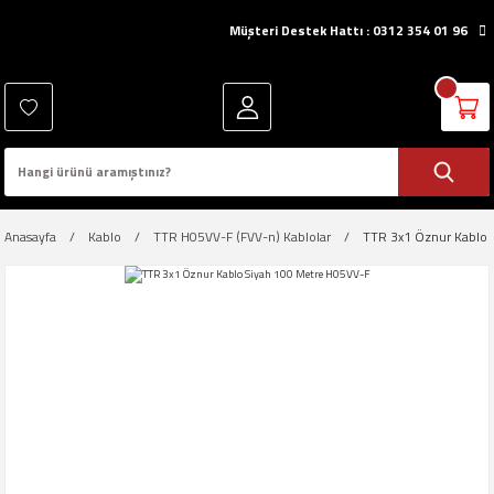
Müşteri Destek Hattı : 0312 354 01 96
Anasayfa
Kablo
TTR H05VV-F (FVV-n) Kablolar
TTR 3x1 Öznur Kablo 