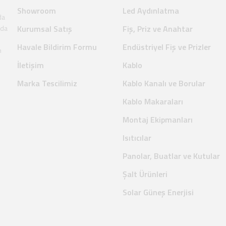
Showroom
Led Aydınlatma
da
nda
Kurumsal Satış
Fiş, Priz ve Anahtar
Havale Bildirim Formu
Endüstriyel Fiş ve Prizler
m
İletişim
Kablo
Marka Tescilimiz
Kablo Kanalı ve Borular
Kablo Makaraları
Montaj Ekipmanları
Isıtıcılar
Panolar, Buatlar ve Kutular
Şalt Ürünleri
Solar Güneş Enerjisi