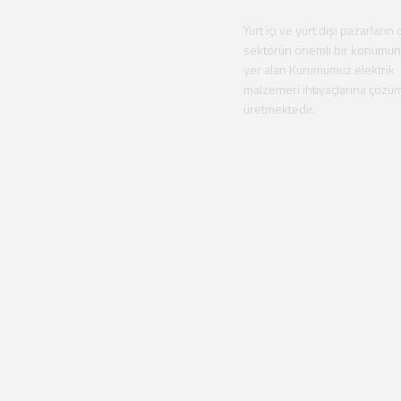
Yurt içi ve yurt dışı pazarların 
sektörün önemli bir konumu
yer alan Kurumumuz elektrik
malzemeri ihtiyaçlarına çözü
üretmektedir.