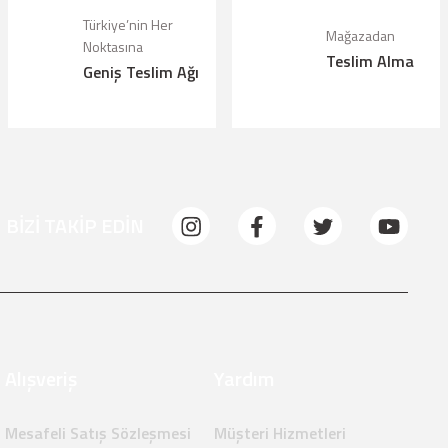
Türkiye’nin Her
Mağazadan
Noktasına
Teslim Alma
Geniş Teslim Ağı
BİZİ TAKİP EDİN
Alışveriş
Yardım
Mesafeli Satış Sözleşmesi
Müşteri Hizmetleri