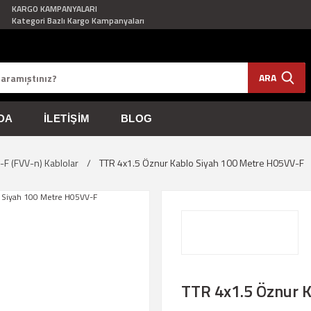
KARGO KAMPANYALARI
Kategori Bazlı Kargo Kampanyaları
ARA
DA
İLETIŞIM
BLOG
F (FVV-n) Kablolar
TTR 4x1.5 Öznur Kablo Siyah 100 Metre H05VV-F
TTR 4x1.5 Öznur 