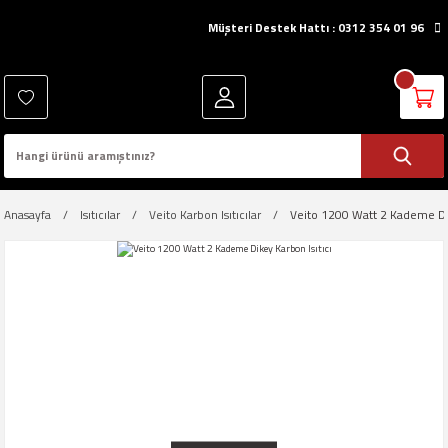
Müşteri Destek Hattı : 0312 354 01 96
Anasayfa
Isıtıcılar
Veito Karbon Isıtıcılar
Veito 1200 Watt 2 Kademe Dik