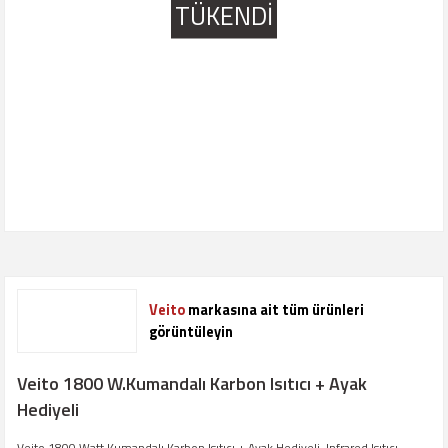
TÜKENDİ
Veito
markasına ait tüm ürünleri
görüntüleyin
Veito 1800 W.Kumandalı Karbon Isıtıcı + Ayak
Hediyeli
Veito 1800 Watt Kumandalı Karbon Isıtıcı + Ayak Hediyeli, Infrared Isıtıcı