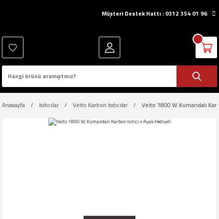
Müşteri Destek Hattı : 0312 354 01 96
Anasayfa
Isıtıcılar
Veito Karbon Isıtıcılar
Veito 1800 W.Kumandalı Karbo