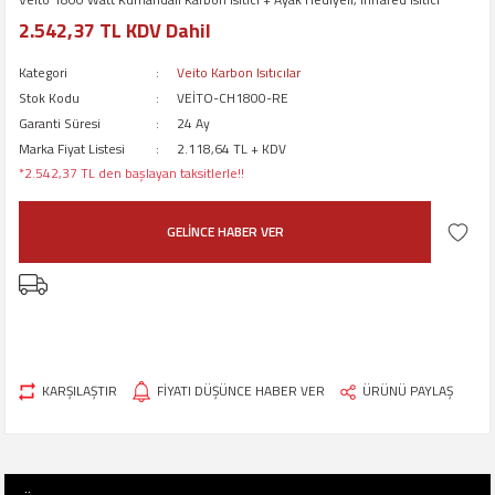
2.542,37 TL KDV Dahil
Kategori
Veito Karbon Isıtıcılar
Stok Kodu
VEİTO-CH1800-RE
Garanti Süresi
24 Ay
Marka Fiyat Listesi
2.118,64 TL + KDV
*2.542,37 TL den başlayan taksitlerle!!
GELİNCE HABER VER
KARŞILAŞTIR
FİYATI DÜŞÜNCE HABER VER
ÜRÜNÜ PAYLAŞ