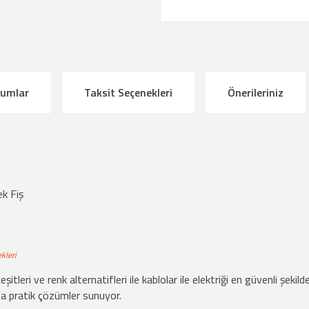
rumlar
Taksit Seçenekleri
Önerileriniz
k Fiş
kleri
eşitleri ve renk alternatifleri ile kablolar ile elektriği en güvenli şe
za pratik çözümler sunuyor.