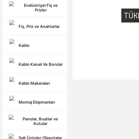
Endüstriyel Fiş ve
Prizler
TÜK
Fiş, Priz ve Anahtarlar
Kablo
Kablo Kanalı Ve Borular
Kablo Makaraları
Montaj Ekipmanları
Panolar, Buatlar ve
Kutular
Şalt Ürünler (Sigortalar