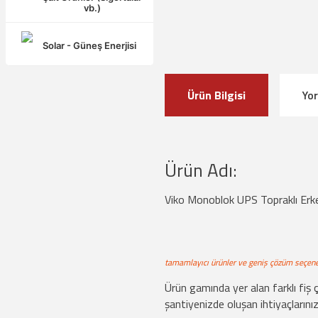
vb.)
Solar - Güneş Enerjisi
Ürün Bilgisi
Yo
Ürün Adı:
Viko Monoblok UPS Topraklı Erke
tamamlayıcı ürünler ve geniş çözüm seçene
Ürün gamında yer alan farklı fiş ç
şantiyenizde oluşan ihtiyaçlarını