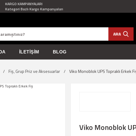
KARGO KAMPANYALARI
Kategori Bazlı Kargo Kampanyaları
ARA
DA
İLETIŞIM
BLOG
Fiş, Grup Priz ve Aksesuarlar
Viko Monoblok UPS Topraklı Erkek Fi
Viko Monoblok UPS