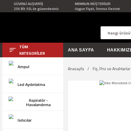
GÜVENLİ ALIŞVERİŞ
MEMNUN MÜŞTERİLER
256 Bİt SSL ile güvendesiniz
Uygun Fiyat, Sınırsız Destek
TÜM
ANA SAYFA
HAKKIMIZ
KATEGORİLER
Ampul
Anasayfa
Fiş, Priz ve Anahtarlar
Led Aydınlatma
Aspiratör -
Havalandırma
Isıtıcılar