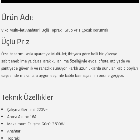
Ürün Adı:
Viko Multi-let Anahtarlı Üçlü Topraklı Grup Priz Çocuk Korumalı
Üçlü Priz
Özel tasarımlı askı aparatıyla Multi-let; ihtiyaca göre belli bir yüzeye
sabitlenebilme ya da asılarak kullanılma özelliğiyle evde, ofiste, atölyede ve
şantiyede güvenlik ve rahatlık sunuyor. Farklı uzunluklarda sunulan kablo boyları
sayesinde mekanlara uygun seçimle kablo karmaşasının önüne geçiyor.
Teknik Özellikler
Çalışma Gerilimi: 220V~
Anma Akımı: 16A
Maksimum Çalışma Gücü: 3500W
Anahtarlı
Topraklı