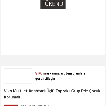
TÜKENDİ
VİKO
markasına ait tüm ürünleri
görüntüleyin
Viko Multilet Anahtarlı Üçlü Topraklı Grup Priz Çocuk
Korumalı