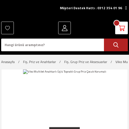
Müşteri Destek Hattı : 0312 354 01 96
Anasayfa
Fiş, Priz ve Anahtarlar
Fiş, Grup Priz ve Aksesuarlar
Viko Mul