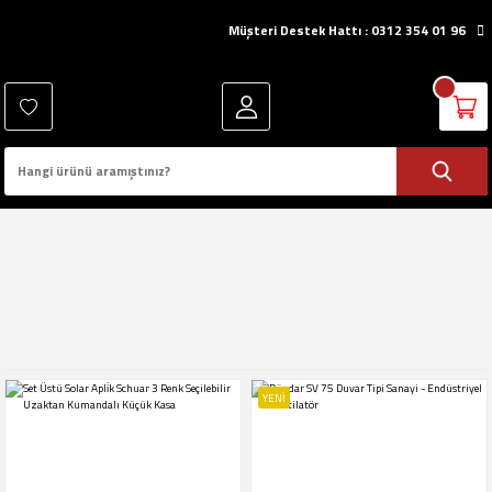
Müşteri Destek Hattı : 0312 354 01 96
YENİ