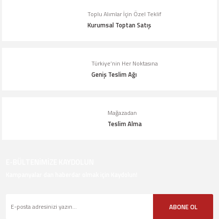
Toplu Alımlar İçin Özel Teklif
Kurumsal Toptan Satış
Türkiye’nin Her Noktasına
Geniş Teslim Ağı
Mağazadan
Teslim Alma
E-BÜLTENİMİZE KAYDOLUN
Kampanyalar dan haberdar olmak için Kaydolun!
ABONE OL