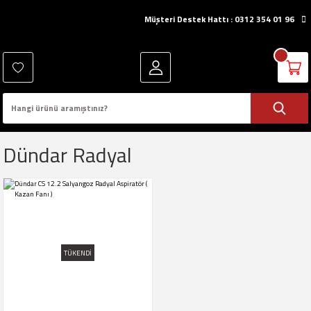
Müşteri Destek Hattı : 0312 354 01 96
Dündar Radyal
TÜKENDİ