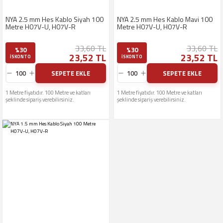
NYA 2.5 mm Hes Kablo Siyah 100
NYA 2.5 mm Hes Kablo Mavi 100
Metre H07V-U, H07V-R
Metre H07V-U, H07V-R
33,60 TL
33,60 TL
%30
%30
23,52 TL
23,52 TL
ISKONTO
ISKONTO
SEPETE EKLE
SEPETE EKLE
1 Metre fiyatıdır. 100 Metre ve katları
1 Metre fiyatıdır. 100 Metre ve katları
şeklinde sipariş verebilirsiniz.
şeklinde sipariş verebilirsiniz.