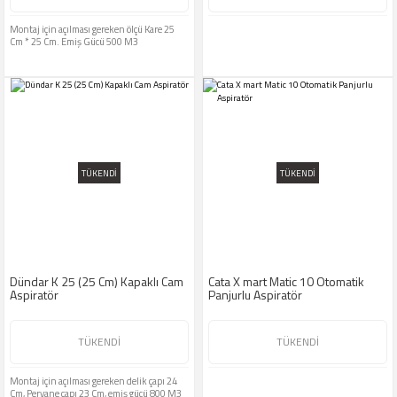
Montaj için açılması gereken ölçü Kare 25
Cm * 25 Cm. Emiş Gücü 500 M3
TÜKENDİ
TÜKENDİ
Dündar K 25 (25 Cm) Kapaklı Cam
Cata X mart Matic 10 Otomatik
Aspiratör
Panjurlu Aspiratör
TÜKENDİ
TÜKENDİ
Montaj için açılması gereken delik çapı 24
Cm, Pervane çapı 23 Cm, emiş gücü 800 M3