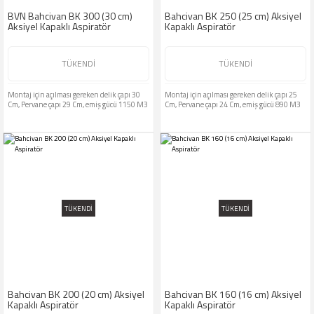
BVN Bahcivan BK 300 (30 cm)
Bahcivan BK 250 (25 cm) Aksiyel
Aksiyel Kapaklı Aspiratör
Kapaklı Aspiratör
TÜKENDİ
TÜKENDİ
Montaj için açılması gereken delik çapı 30
Montaj için açılması gereken delik çapı 25
Cm, Pervane çapı 29 Cm, emiş gücü 1150 M3
Cm, Pervane çapı 24 Cm, emiş gücü 890 M3
TÜKENDİ
TÜKENDİ
Bahcivan BK 200 (20 cm) Aksiyel
Bahcivan BK 160 (16 cm) Aksiyel
Kapaklı Aspiratör
Kapaklı Aspiratör