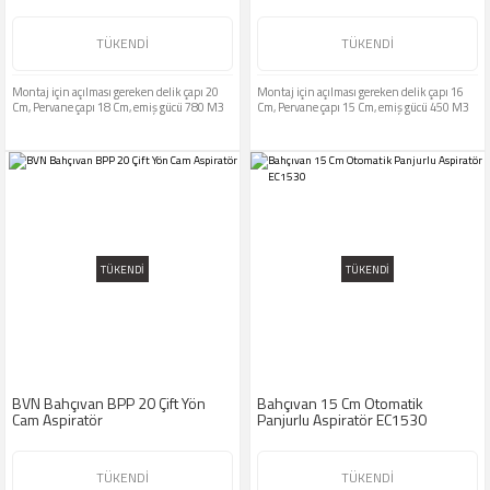
TÜKENDİ
TÜKENDİ
Montaj için açılması gereken delik çapı 20
Montaj için açılması gereken delik çapı 16
Cm, Pervane çapı 18 Cm, emiş gücü 780 M3
Cm, Pervane çapı 15 Cm, emiş gücü 450 M3
TÜKENDİ
TÜKENDİ
BVN Bahçıvan BPP 20 Çift Yön
Bahçıvan 15 Cm Otomatik
Cam Aspiratör
Panjurlu Aspiratör EC1530
TÜKENDİ
TÜKENDİ