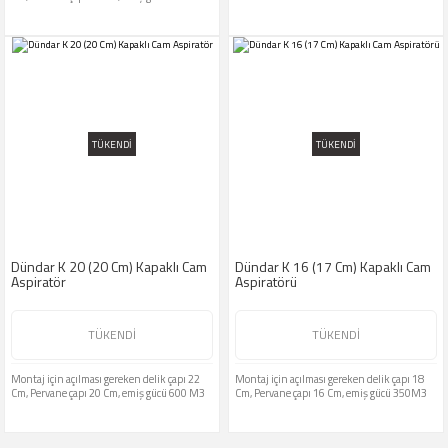
TÜKENDİ
TÜKENDİ
Dündar K 20 (20 Cm) Kapaklı Cam
Dündar K 16 (17 Cm) Kapaklı Cam
Aspiratör
Aspiratörü
TÜKENDİ
TÜKENDİ
Montaj için açılması gereken delik çapı 22
Montaj için açılması gereken delik çapı 18
Cm, Pervane çapı 20 Cm, emiş gücü 600 M3
Cm, Pervane çapı 16 Cm, emiş gücü 350M3