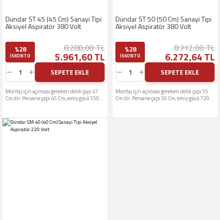
Dündar ST 45 (45 Cm) Sanayi Tipi
Dündar ST 50 (50 Cm) Sanayi Tipi
Aksiyel Aspiratör 380 Volt
Aksiyel Aspiratör 380 Volt
8.280,00 TL
8.712,00 TL
%28
%28
5.961,60 TL
6.272,64 TL
ISKONTO
ISKONTO
SEPETE EKLE
SEPETE EKLE
Montaj için açılması gereken delik çapı 47
Montaj için açılması gereken delik çapı 55
Cm dir. Pervane çapı 45 Cm, emiş gücü 5500
Cm dir. Pervane çapı 50 Cm, emiş gücü 7200
M3 Çalışma gerilimi 380 Volttur
M3 Çalışma gerilimi 380 Volttur