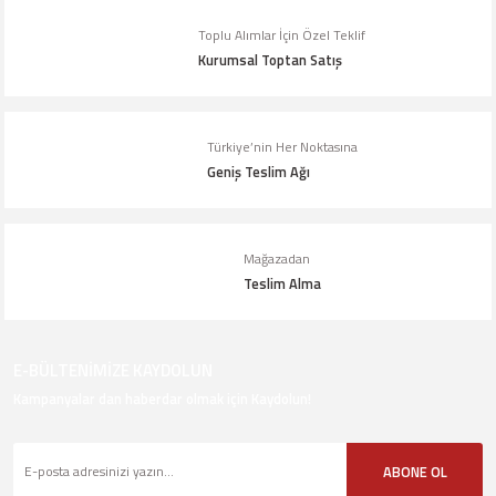
Toplu Alımlar İçin Özel Teklif
Kurumsal Toptan Satış
Türkiye’nin Her Noktasına
Geniş Teslim Ağı
Mağazadan
Teslim Alma
E-BÜLTENİMİZE KAYDOLUN
Kampanyalar dan haberdar olmak için Kaydolun!
ABONE OL