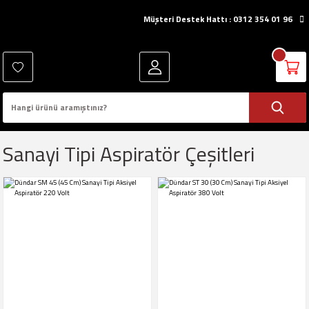
Müşteri Destek Hattı : 0312 354 01 96
Sanayi Tipi Aspiratör Çeşitleri