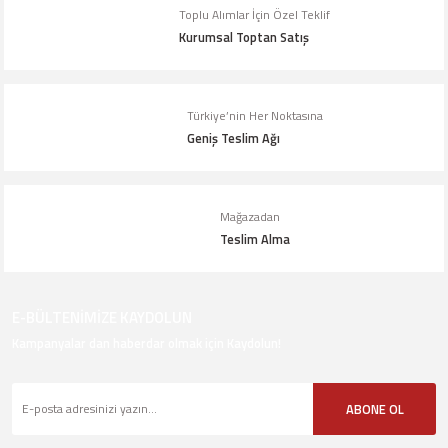
Toplu Alımlar İçin Özel Teklif
Kurumsal Toptan Satış
Türkiye’nin Her Noktasına
Geniş Teslim Ağı
Mağazadan
Teslim Alma
E-BÜLTENİMİZE KAYDOLUN
Kampanyalar dan haberdar olmak için Kaydolun!
ABONE OL