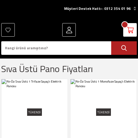
Müşteri Destek Hattı : 0312 354 01 96
Sıva Üstü Pano Fiyatları
TÜKENDİ
TÜKENDİ