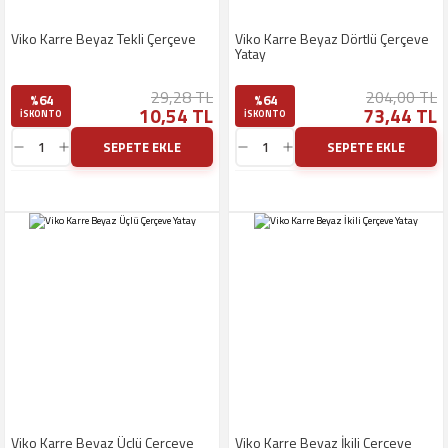
Viko Karre Beyaz Tekli Çerçeve
Viko Karre Beyaz Dörtlü Çerçeve
Yatay
29,28 TL
204,00 TL
%64
%64
10,54 TL
73,44 TL
ISKONTO
ISKONTO
SEPETE EKLE
SEPETE EKLE
Viko Karre Beyaz Üçlü Çerçeve
Viko Karre Beyaz İkili Çerçeve