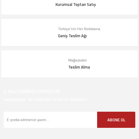
Kurumsal Toptan Satış
Türkiye’nin Her Noktasına
Geniş Teslim Ağı
Mağazadan
Teslim Alma
E-BÜLTENİMİZE KAYDOLUN
Kampanyalar dan haberdar olmak için Kaydolun!
ABONE OL