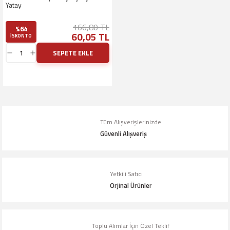
Yatay
166,80 TL
%64
60,05 TL
ISKONTO
SEPETE EKLE
Tüm Alışverişlerinizde
Güvenli Alışveriş
Yetkili Satıcı
Orjinal Ürünler
Toplu Alımlar İçin Özel Teklif