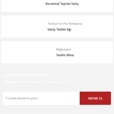
Kurumsal Toptan Satış
Türkiye’nin Her Noktasına
Geniş Teslim Ağı
Mağazadan
Teslim Alma
E-BÜLTENİMİZE KAYDOLUN
Kampanyalar dan haberdar olmak için Kaydolun!
ABONE OL