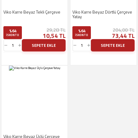
Viko Karre Beyaz Tekli Çerçeve
Viko Karre Beyaz Dörtlü Çerçeve
Yatay
29,28 TL
204,00 TL
%64
%64
10,54 TL
73,44 TL
ISKONTO
ISKONTO
SEPETE EKLE
SEPETE EKLE
Viko Karre Beyaz Üçlü Çerçeve