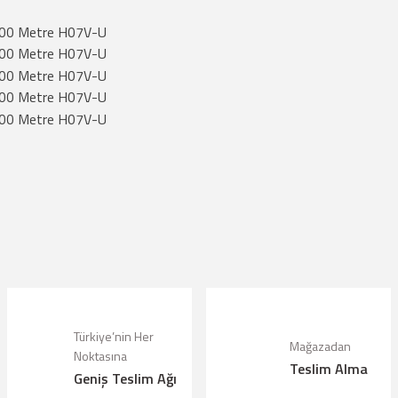
lanarak tarafımıza iletebilirsiniz.
Türkiye’nin Her
Mağazadan
Noktasına
Teslim Alma
Geniş Teslim Ağı