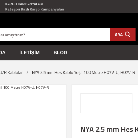
KARGO KAMPANYALARI
Kategori Bazlı Kargo Kampanyaları
ARA
DA
İLETIŞIM
BLOG
U/R Kablolar
NYA 2.5 mm Hes Kablo Yeşil 100 Metre H07V-U, H07V-R
NYA 2.5 mm Hes K