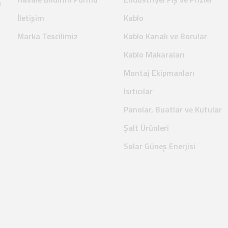
m
İletişim
Kablo
Marka Tescilimiz
Kablo Kanalı ve Borular
Kablo Makaraları
Montaj Ekipmanları
Isıtıcılar
Panolar, Buatlar ve Kutular
Şalt Ürünleri
Solar Güneş Enerjisi