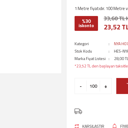
1 Metre fiyatıdır. 100 Metre ve
33,60 TL 
%30
23,52 T
iskonto
Kategori
NYA H07
Stok Kodu
HES-NY
Marka Fiyat Listesi
28,00 T
*23,52 TL den başlayan taksitler
-
+
KARŞILAŞTIR
FİY