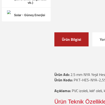
vb.)
Solar - Güneş Enerjisi
Ürün Bilgisi
Yo
Ürün Adı
:
2.5 mm NYA Yeşil He
Ürün Kodu
:
PKT-HES-NYA-2,5
Açıklama
:
PVC izoleli, kılıf oleli,
Ürün Teknik Özellikle