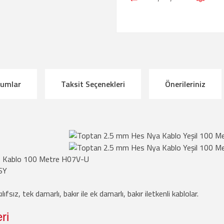
rumlar
Taksit Seçenekleri
Önerileriniz
s Kablo 100 Metre H07V-U
SY
 kılıfsız, tek damarlı, bakır ile ek damarlı, bakır iletkenli kablolar.
ri