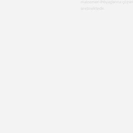
malzemeri ihtiyaçlarına çözü
üretmektedir.