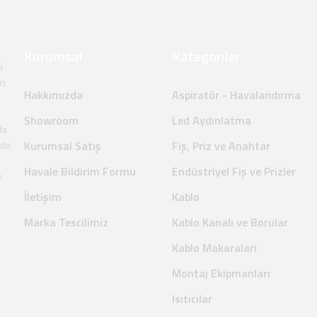
Kurumsal
Kategoriler
i
en
Hakkımızda
Aspiratör - Havalandırma
Showroom
Led Aydınlatma
da
nda
Kurumsal Satış
Fiş, Priz ve Anahtar
Havale Bildirim Formu
Endüstriyel Fiş ve Prizler
m
İletişim
Kablo
Marka Tescilimiz
Kablo Kanalı ve Borular
Kablo Makaraları
Montaj Ekipmanları
Isıtıcılar