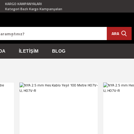
KARGO KAMPANYALARI
Kategori Bazlı Kargo Kampanyaları
ARA
DA
İLETIŞIM
BLOG