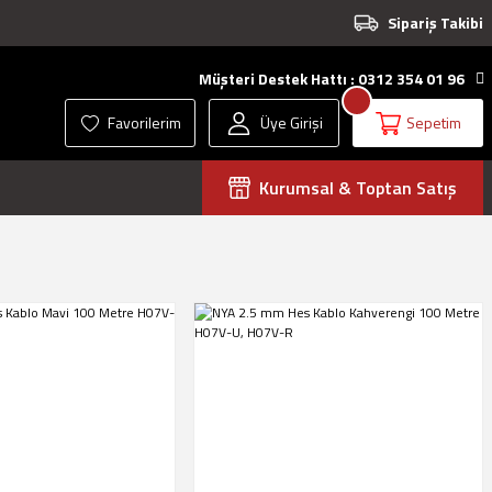
Sipariş Takibi
Müşteri Destek Hattı : 0312 354 01 96
Favorilerim
Üye Girişi
Sepetim
Kurumsal & Toptan Satış