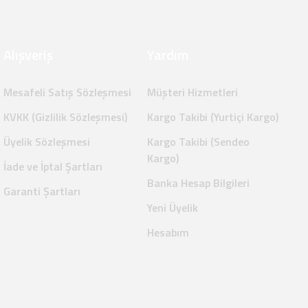
Alışveriş
Yardım
Mesafeli Satış Sözleşmesi
Müşteri Hizmetleri
KVKK (Gizlilik Sözleşmesi)
Kargo Takibi (Yurtiçi Kargo)
Üyelik Sözleşmesi
Kargo Takibi (Sendeo
Kargo)
İade ve İptal Şartları
Banka Hesap Bilgileri
Garanti Şartları
Yeni Üyelik
Hesabım