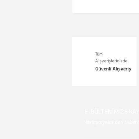
Tüm
Alışverişlerinizde
Güvenli Alışveriş
E-BÜLTENİMİZE KA
Kampanyalar dan haberda