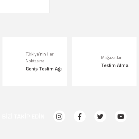
Türkiye’nin Her
Mağazadan
Noktasına
Teslim Alma
Geniş Teslim Ağı
BİZİ TAKİP EDİN