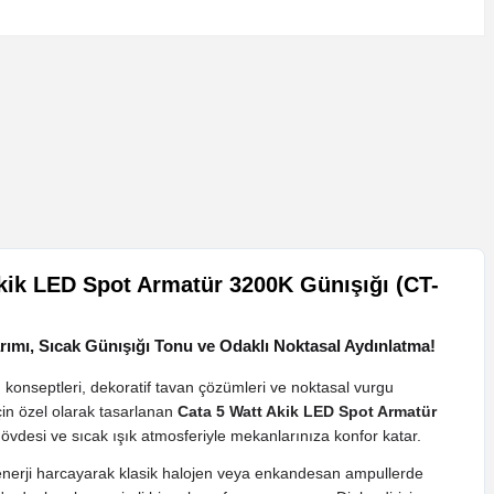
kik LED Spot Armatür 3200K Günışığı (CT-
arımı, Sıcak Günışığı Tonu ve Odaklı Noktasal Aydınlatma!
 konseptleri, dekoratif tavan çözümleri ve noktasal vurgu
çin özel olarak tasarlanan
Cata 5 Watt Akik LED Spot Armatür
gövdesi ve sıcak ışık atmosferiyle mekanlarınıza konfor katar.
nerji harcayarak klasik halojen veya enkandesan ampullerde