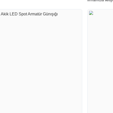
firmamızla iletiş