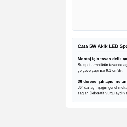
Cata 5W Akik LED Spo
Montaj için tavan delik ç
Bu spot armatürün tavanda aç
çerçeve çapı ise 9,1 cm'dir.
36 derece ışık açısı ne an
36° dar açı, ışığın genel mek
sağlar. Dekoratif vurgu aydınla