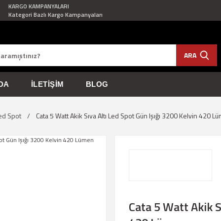
KARGO KAMPANYALARI
Kategori Bazlı Kargo Kampanyaları
ARA
DA
İLETIŞIM
BLOG
ed Spot
Cata 5 Watt Akik Sıva Altı Led Spot Gün Işığı 3200 Kelvin 420 L
Cata 5 Watt Akik S