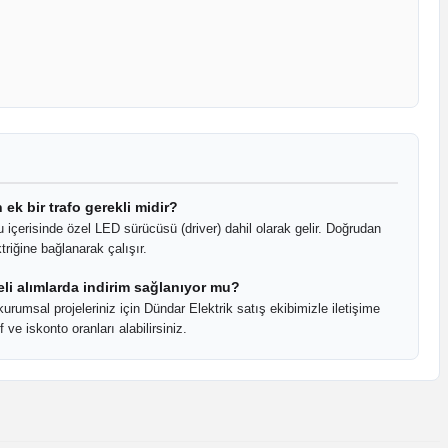
 ek bir trafo gerekli midir?
u içerisinde özel LED sürücüsü (driver) dahil olarak gelir. Doğrudan
riğine bağlanarak çalışır.
eli alımlarda indirim sağlanıyor mu?
urumsal projeleriniz için Dündar Elektrik satış ekibimizle iletişime
 ve iskonto oranları alabilirsiniz.