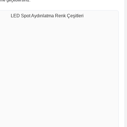
ime geçebilirsiniz.