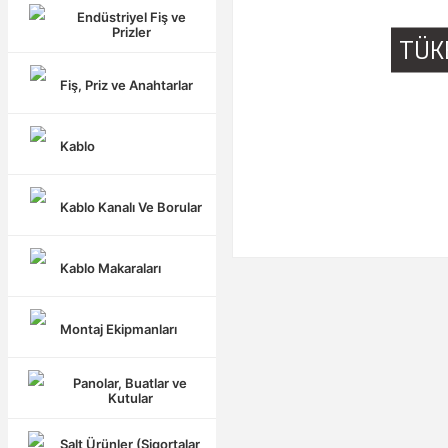
Endüstriyel Fiş ve
Prizler
TÜK
Fiş, Priz ve Anahtarlar
Kablo
Kablo Kanalı Ve Borular
Kablo Makaraları
Montaj Ekipmanları
Panolar, Buatlar ve
Kutular
Şalt Ürünler (Sigortalar