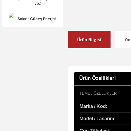
vb.)
Solar - Güneş Enerjisi
Ürün Bilgisi
Yo
Ürün Özellikleri
TEMEL ÖZELLIKLER
Marka / Kod:
Model / Tasarım:
Güç Tüketimi: