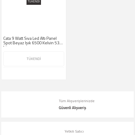
TÜKENDİ
Cata 9 Watt Sıva Led Altı Panel
Spot Beyaz Işık 6500 Kelvin 530
Lümen
TÜKENDİ
Tüm Alışverişlerinizde
Güvenli Alışveriş
Yetkili Satıcı