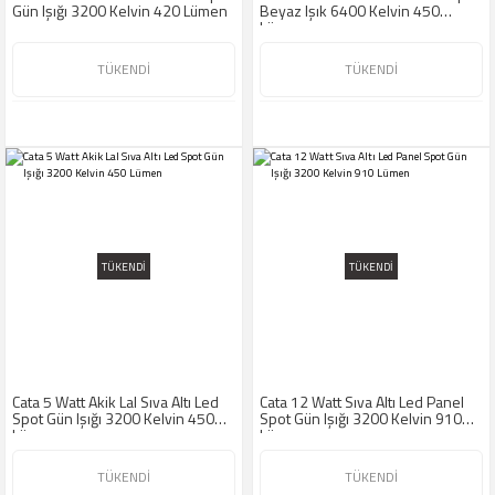
Yüksek Tavan
Gün Işığı 3200 Kelvin 420 Lümen
Beyaz Işık 6400 Kelvin 450
Armatürleri
Lümen
TÜKENDİ
TÜKENDİ
TÜKENDİ
TÜKENDİ
Cata 5 Watt Akik Lal Sıva Altı Led
Cata 12 Watt Sıva Altı Led Panel
Spot Gün Işığı 3200 Kelvin 450
Spot Gün Işığı 3200 Kelvin 910
Lümen
Lümen
TÜKENDİ
TÜKENDİ