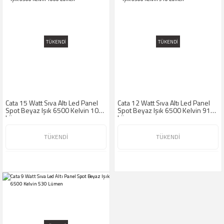
TÜKENDİ
TÜKENDİ
Cata 15 Watt Sıva Altı Led Panel
Cata 12 Watt Sıva Altı Led Panel
Spot Beyaz Işık 6500 Kelvin 1060
Spot Beyaz Işık 6500 Kelvin 910
Lümen
Lümen
TÜKENDİ
TÜKENDİ