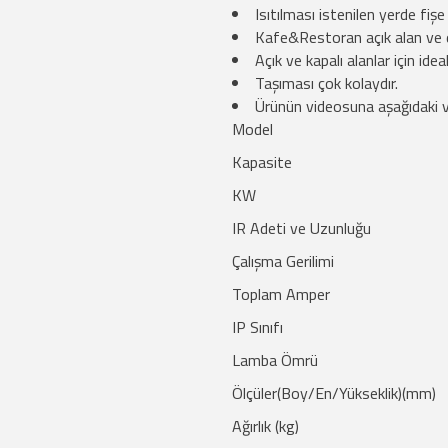
Isıtılması istenilen yerde fişe
Kafe&Restoran açık alan ve diğ
Açık ve kapalı alanlar için ideal
Taşıması çok kolaydır.
Ürünün videosuna aşağıdaki vi
Model
Kapasite
KW
IR Adeti ve Uzunluğu
Çalışma Gerilimi
Toplam Amper
IP Sınıfı
Lamba Ömrü
Ölçüler(Boy/En/Yükseklik)(mm)
Ağırlık (kg)