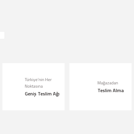
lanarak tarafımıza iletebilirsiniz.
Türkiye’nin Her
Mağazadan
Noktasına
Teslim Alma
Geniş Teslim Ağı