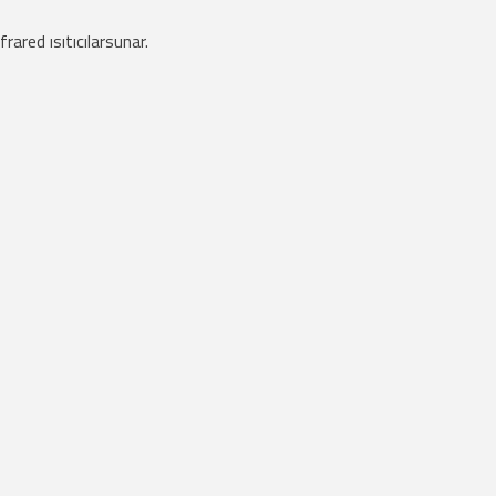
rared ısıtıcılarsunar.