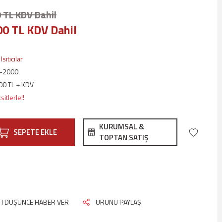
 TL KDV Dahil
00 TL KDV Dahil
Isıtıcılar
-2000
00 TL + KDV
itlerle!!
KURUMSAL &
SEPETE EKLE
TOPTAN SATIŞ
ATI DÜŞÜNCE HABER VER
ÜRÜNÜ PAYLAŞ