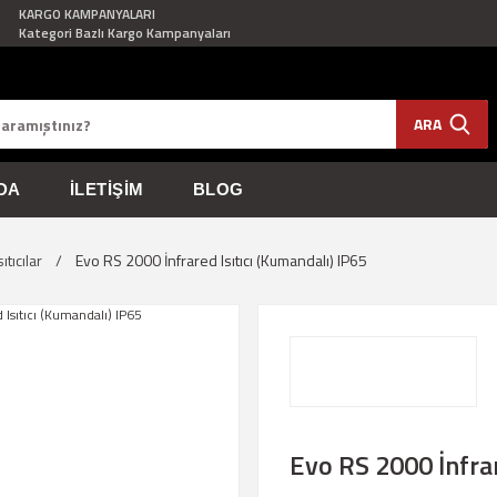
KARGO KAMPANYALARI
Kategori Bazlı Kargo Kampanyaları
ARA
DA
İLETIŞIM
BLOG
ıtıcılar
Evo RS 2000 İnfrared Isıtıcı (Kumandalı) IP65
Evo RS 2000 İnfrar