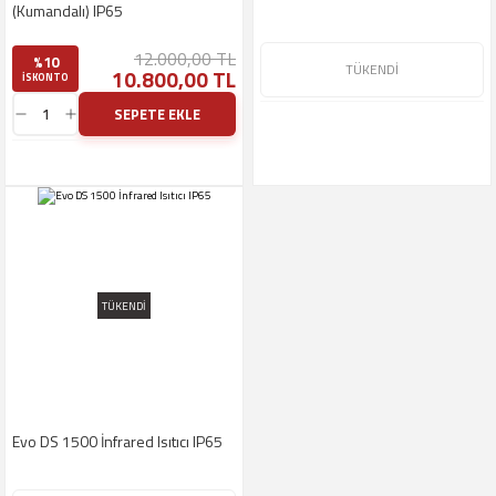
(Kumandalı) IP65
12.000,00 TL
%10
TÜKENDİ
10.800,00 TL
ISKONTO
SEPETE EKLE
TÜKENDİ
Evo DS 1500 İnfrared Isıtıcı IP65