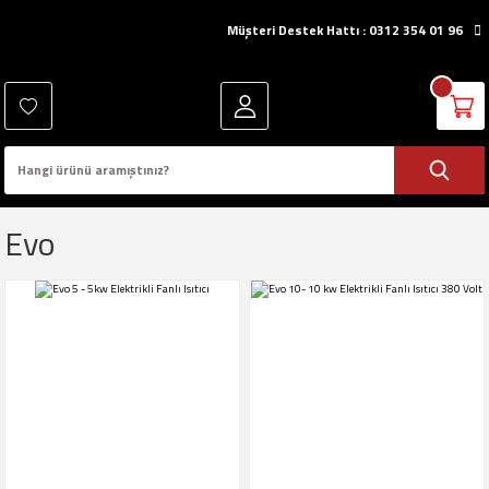
Müşteri Destek Hattı : 0312 354 01 96
Evo