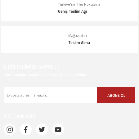
Türkiye’nin Her Noktasına
Geniş Teslim Ağı
Mağazadan
Teslim Alma
E-BÜLTENİMİZE KAYDOLUN
Kampanyalar dan haberdar olmak için Kaydolun!
ABONE OL
BİZİ TAKİP EDİN