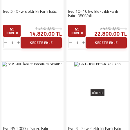
Evo 5 - 5kw Elektrikli Fanlı Isıtıcı
Evo 10- 10 kw Elektrikli Fanlı
Isıtıcı 380 Volt
15.600,00 TL
24.000,00 TL
%5
%5
14.820,00 TL
22.800,00 TL
ISKONTO
ISKONTO
SEPETE EKLE
SEPETE EKLE
TÜKENDİ
Evo RS 2000 İnfrared Isıtıcı
Evo 3 - 3kw Elektrikli Fanlı Isıtıcı