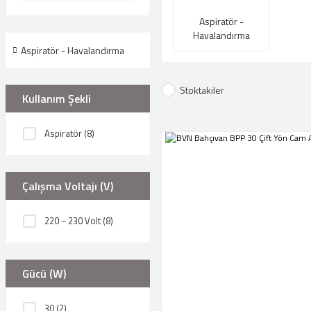
Aspiratör -
Havalandırma
Aspiratör - Havalandırma
Stoktakiler
Kullanım Şekli
Aspiratör (8)
Çalışma Voltajı (V)
220 ~ 230 Volt (8)
Gücü (W)
30 (2)