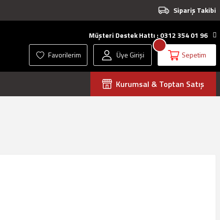
Sipariş Takibi
Müşteri Destek Hattı : 0312 354 01 96
Favorilerim
Üye Girişi
Sepetim
Kurumsal & Toptan Satış