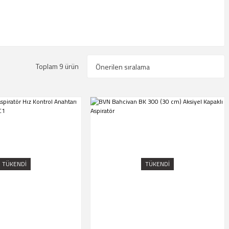
Toplam 9 ürün
TÜKENDİ
TÜKENDİ