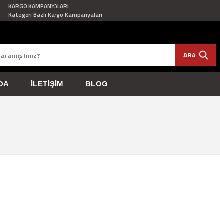
KARGO KAMPANYALARI
Kategori Bazlı Kargo Kampanyaları
ARA
DA
İLETIŞIM
BLOG