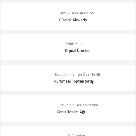
Tüm Alışverişlerinizde
Güvenli Alışveriş
Yetkili Satıcı
Orjinal Ürünler
Toplu Alımlar İçin Özel Teklif
Kurumsal Toptan Satış
Türkiye’nin Her Noktasına
Geniş Teslim Ağı
Mağazadan